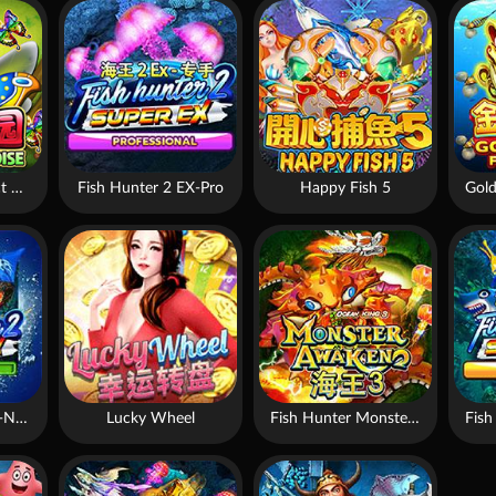
Fish Hunter Insect Paradise
Fish Hunter 2 EX-Pro
Happy Fish 5
Fish Hunter 2 EX-Novice
Lucky Wheel
Fish Hunter Monster Awaken