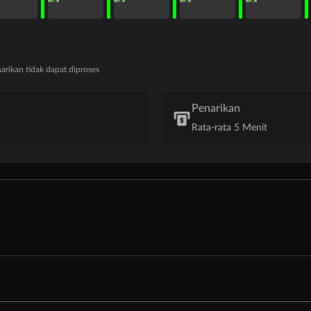
arikan tidak dapat diproses
Penarikan
Rata-rata 5 Menit