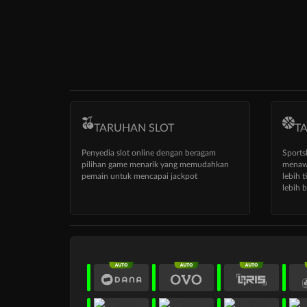
TARUHAN SLOT
T
Penyedia slot online dengan beragam
Sports
pilihan game menarik yang memudahkan
menawa
pemain untuk mencapai jackpot
lebih 
lebih 