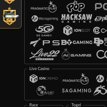
Live Casino
Race
Togel