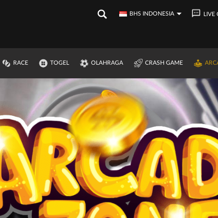
BHS INDONESIA
LIVE
RACE
TOGEL
OLAHRAGA
CRASH GAME
ARC