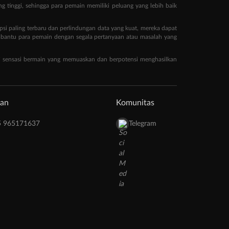
ng tinggi, sehingga para pemain memiliki peluang yang lebih baik
i paling terbaru dan perlindungan data yang kuat, mereka dapat
embantu para pemain dengan segala pertanyaan atau masalah yang
ri sensasi bermain yang memuaskan dan berpotensi menghasilkan
an
Komunitas
5 965171637
Telegram