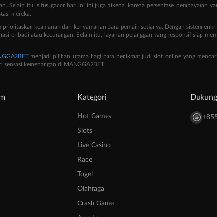
Selain itu, situs gacor hari ini ini juga dikenal karena persentase pembayaran ya
tasi mereka.
prioritaskan keamanan dan kenyamanan para pemain setianya. Dengan sistem enkrips
asi pribadi atau kecurangan. Selain itu, layanan pelanggan yang responsif siap m
NGGA2BET
menjadi pilihan utama bagi para penikmat judi slot online yang menca
ndiri sensasi kemenangan di MANGGA2BET!
rm
Kategori
Dukung
Hot Games
+85
Slots
Live Casino
Race
Togel
Olahraga
Crash Game