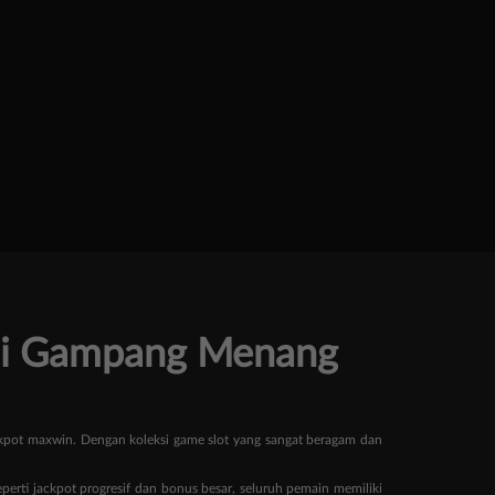
Ini Gampang Menang
ckpot maxwin. Dengan koleksi game slot yang sangat beragam dan
erti jackpot progresif dan bonus besar, seluruh pemain memiliki