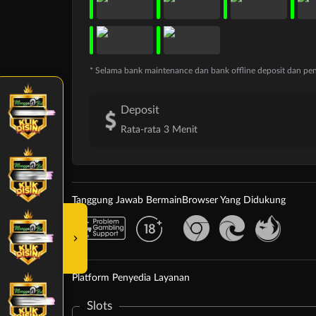
* Selama bank maintenance dan bank offline deposit dan pen
Deposit
Rata-rata 3 Menit
Tanggung Jawab Bermain
Browser Yang Didukung
Platform Penyedia Layanan
Slots