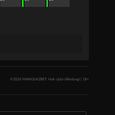
©2026 MANGGA2BET. Hak cipta dilindungi | 18+