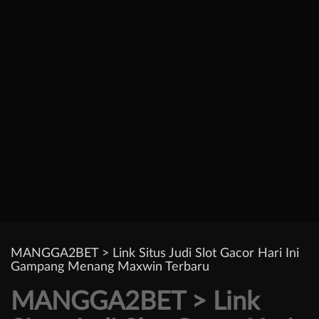
MANGGA2BET > Link Situs Judi Slot Gacor Hari Ini
Gampang Menang Maxwin Terbaru
MANGGA2BET > Link