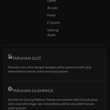
Game
Arcade
Poker
E-Sports
Sabung
Ayam
TARUHAN SLOT
Penyedia slot online dengan beragam pilihan game menarik yang
memudahkan pemain untuk mencapai jackpot
TARUHAN OLAHRAGA
Sportsbook Gaming Platform Terbaik menawarkan lebih banyak game,
odds yang lebih tinggi, dan menyediakan pilihan yang lebih banyak
untuk pemain.