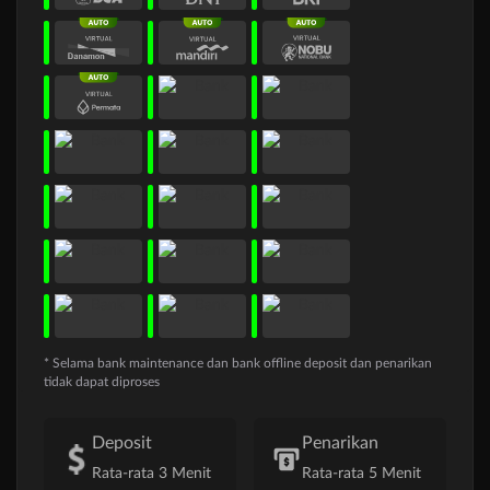
* Selama bank maintenance dan bank offline deposit dan penarikan
tidak dapat diproses
Deposit
Penarikan
Rata-rata 3 Menit
Rata-rata 5 Menit