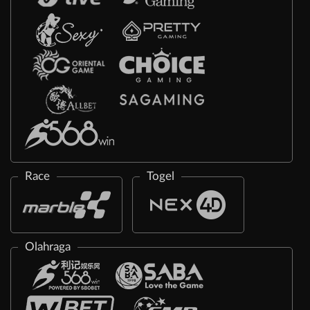
Race
Togel
Olahraga