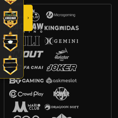
Arcade