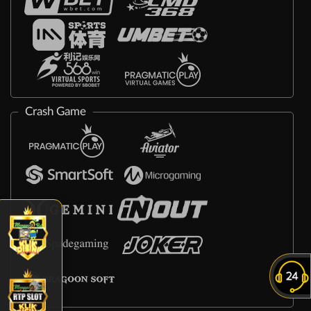
Crash Game