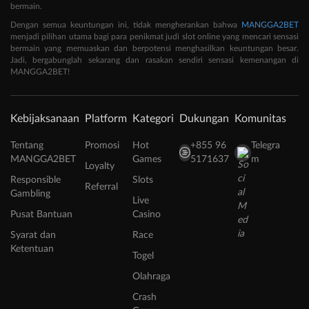
bermain.
Dengan semua keuntungan ini, tidak mengherankan bahwa
MANGGA2BET
menjadi pilihan utama bagi para penikmat judi slot online yang mencari sensasi
bermain yang memuaskan dan berpotensi menghasilkan keuntungan besar.
Jadi, bergabunglah sekarang dan rasakan sendiri sensasi kemenangan di
MANGGA2BET!
Kebijaksanaan
Platform
Kategori
Dukungan
Komunitas
Tentang
Promosi
Hot
+855 96
Telegra
MANGGA2BET
Games
5171637
m
Loyalty
Responsible
Slots
Referral
Gambling
Live
Pusat Bantuan
Casino
Syarat dan
Race
Ketentuan
Togel
Olahraga
Crash