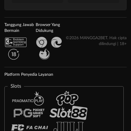
Tanggung Jawab
Browser Yang
Bermain
Didukung
©2026 MANGGA2BET. Hak cipta
dilindungi | 18+
Platform Penyedia Layanan
Slots