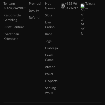
Tentang
Promosi
Hot
+855 96
Telegra
MANGGA2BET
Games
5171637
m
Loyalty
Responsible
Slots
Referral
Gambling
Live
Pusat Bantuan
Casino
Syarat dan
Race
Ketentuan
Togel
Olahraga
Crash
Game
Arcade
Poker
E-Sports
Sabung
Ayam