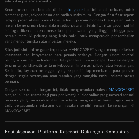
selera dan preferensi mereka.
Keuntungan utama bermain di situs
slot gacor
hari ini adalah peluang untuk
memenangkan jackpot besar dan hadiah maksimum. Dengan fitur-fitur seperti
jackpot progresif dan bonus besar, seluruh pemain memiliki kesempatan untuk
meraih kemenangan besar dalam setiap putaran. Selain itu, situs gacor hari ini
ini juga dikenal karena persentase pembayaran yang tinggi, sehingga para
pemain memiliki peluang yang lebih baik untuk memperoleh pengembalian
yang menguntungkan atas investasi mereka.
Situs judi slot online gacor terpercaya MANGGA2BET sangat memprioritaskan
keamanan dan kenyamanan para pemain setianya. Dengan sistem enkripsi
paling terbaru dan perlindungan data yang kuat, mereka dapat bermain dengan
tenang tanpa khawatir tentang kebocoran informasi pribadi atau kecurangan.
Selain itu, layanan pelanggan yang responsif siap membantu para pemain
dengan segala pertanyaan atau masalah yang mungkin timbul selama proses
bermain.
Dengan semua keuntungan ini, tidak mengherankan bahwa
MANGGA2BET
menjadi pilihan utama bagi para penikmat judi slot online yang mencari sensasi
bermain yang memuaskan dan berpotensi menghasilkan keuntungan besar.
Jadi, bergabunglah sekarang dan rasakan sendiri sensasi kemenangan di
MANGGA2BET!
Kebijaksanaan
Platform
Kategori
Dukungan
Komunitas