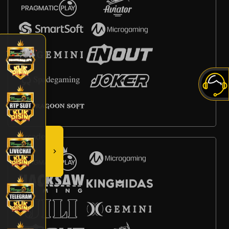
Arcade