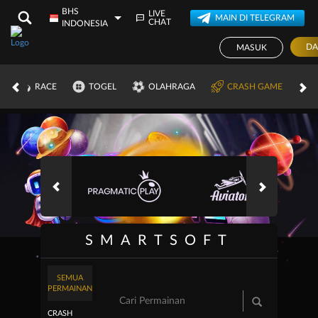
BHS
LIVE
MAIN DI TELEGRAM
CHAT
INDONESIA
DA
MASUK
O
RACE
TOGEL
OLAHRAGA
CRASH GAME
SMARTSOFT
SEMUA
PERMAINAN
CRASH