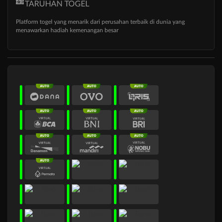
TARUHAN TOGEL
Platform togel yang menarik dari perusahan terbaik di dunia yang
menawarkan hadiah kemenangan besar