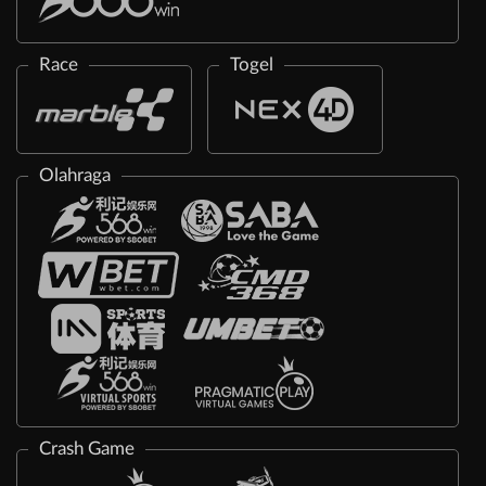
Race
Togel
Olahraga
Crash Game