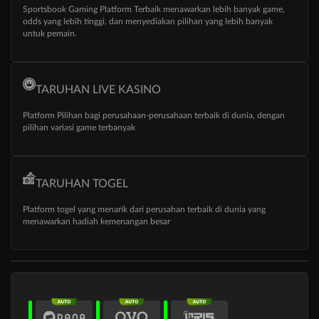
Sportsbook Gaming Platform Terbaik menawarkan lebih banyak game,
odds yang lebih tinggi, dan menyediakan pilihan yang lebih banyak
untuk pemain.
TARUHAN LIVE KASINO
Platform Pilihan bagi perusahaan-perusahaan terbaik di dunia, dengan
pilihan variasi game terbanyak
TARUHAN TOGEL
Platform togel yang menarik dari perusahan terbaik di dunia yang
menawarkan hadiah kemenangan besar