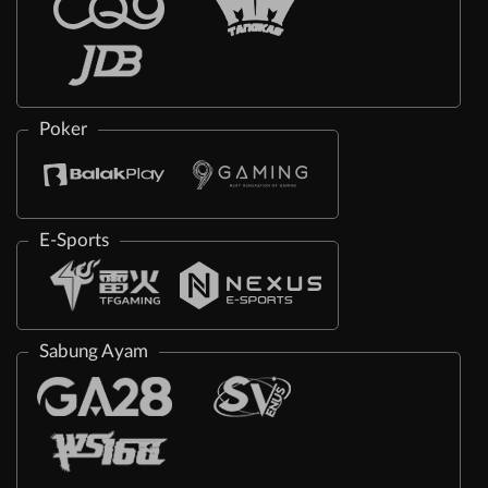
Poker
E-Sports
Sabung Ayam