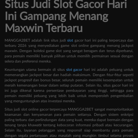
Situs Judi Slot Gacor Hari
Ini Gampang Menang
Maxwin Terbaru
MANGGA2BET adalah link situs judi
slot
gacor hari ini paling terpercaya dan
terbaru 2026 yang menyediakan game slot online gampang menang jackpot
maxwin. Dengan koleksi game slot yang sangat beragam dan terus diperbarui,
para pemain memiliki banyak pilihan untuk memilih permainan sesuai dengan
selera dan preferensi mereka.
Keuntungan utama bermain di situs
slot gacor
hari ini adalah peluang untuk
memenangkan jackpot besar dan hadiah maksimum. Dengan fitur-fitur seperti
jackpot progresif dan bonus besar, seluruh pemain memiliki kesempatan untuk
meraih kemenangan besar dalam setiap putaran. Selain itu, situs gacor hari ini
ini juga dikenal karena persentase pembayaran yang tinggi, sehingga para
pemain memiliki peluang yang lebih baik untuk memperoleh pengembalian
yang menguntungkan atas investasi mereka.
Situs judi slot online gacor terpercaya MANGGA2BET sangat memprioritaskan
keamanan dan kenyamanan para pemain setianya. Dengan sistem enkripsi
paling terbaru dan perlindungan data yang kuat, mereka dapat bermain dengan
tenang tanpa khawatir tentang kebocoran informasi pribadi atau kecurangan.
Selain itu, layanan pelanggan yang responsif siap membantu para pemain
dengan segala pertanyaan atau masalah yang mungkin timbul selama proses