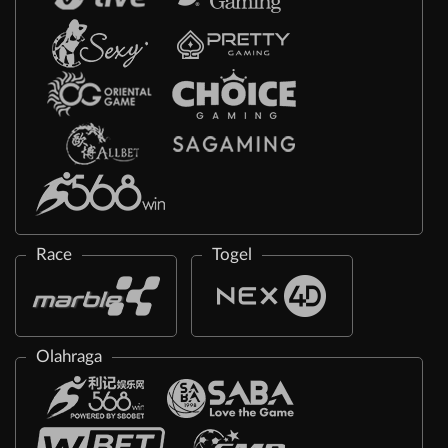
Race
Togel
Olahraga