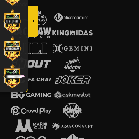
Arcade