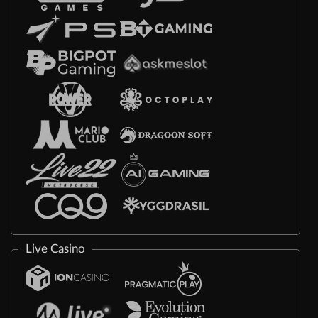
Live Casino